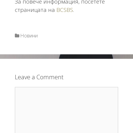
За повече информация, посетете
страницата на
BCSBS
.
Categories
Новини
Leave a Comment