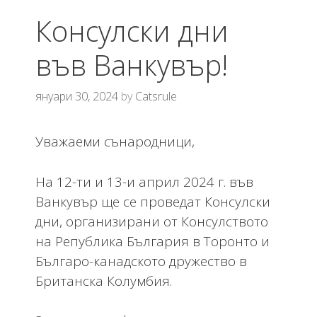
Консулски дни
във Ванкувър!
януари 30, 2024
by
Catsrule
Уважаеми сънародници,
На 12-ти и 13-и април 2024 г. във
Ванкувър ще се проведат Консулски
дни, организирани от Консулството
на Република България в Торонто и
Българо-канадското дружество в
Британска Колумбия.